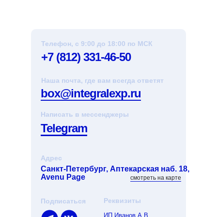
Телефон, с 9:00 до 18:00 по МСК
+7 (812) 331-46-50
Наша почта, где вам всегда ответят
box@integralexp.ru
Написать в мессенджеры
Telegram
Адрес
Санкт-Петербург, Аптекарская наб. 18,
Avenu Page
смотреть на карте
Реквизиты
Подписаться
ИП Иванов А.В.