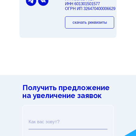
ИНН 601301501577
ОГРН ИП 326470400006629
скачать реквизиты
Получить предложение
на увеличение заявок