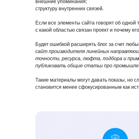
внешние упоминания;
структуру внутренних связей.
Если все элементы сайта говорят об одной т
с какой областью связан проект и почему е
Будет ошибкой расширять блог за счет любы
сайт производителя линейных направляющ
точности, ресурса, люфта, подбора и прим
публиковать общие статьи про промышлен
Такие материалы могут давать показы, но с
становится менее сфокусированным как ист