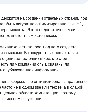
 держится на создании отдельных страниц под
 быть аккуратно оптимизирована: title, H1,
 перелинковка. Этого недостаточно, если
ется компетентным источником.
механика: есть запрос, под него создается
ся ссылками. В конкурентных нишах такая
 оценивает источник шире: кто стоит
 есть ли у компании опыт, связаны ли
ть опубликованной информации.
траницы формально оптимизированы правильно,
асто не в одном title или тексте, а в слабой
т цельной области компетенции, поэтому
ри сильном окружении.