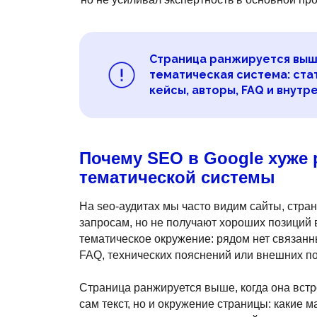
Страница ранжируется выше
тематическая система: ста
кейсы, авторы, FAQ и внутр
Почему SEO в Google хуже 
тематической системы
На seo-аудитах мы часто видим сайты, стр
запросам, но не получают хороших позиций 
тематическое окружение: рядом нет связанн
FAQ, технических пояснений или внешних п
Страница ранжируется выше, когда она встро
сам текст, но и окружение страницы: какие м