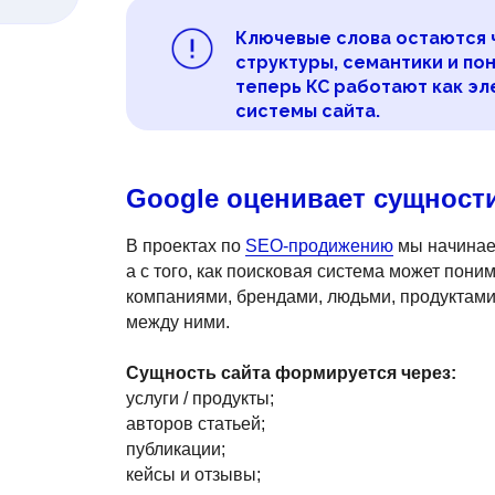
Ключевые слова остаются 
структуры, семантики и по
теперь КС работают как э
системы сайта.
Google оценивает сущност
В проектах по
SEO-продижению
мы начинаем
а с того, как поисковая система может поним
компаниями, брендами, людьми, продуктами,
между ними.
Сущность сайта формируется через:
услуги / продукты;
авторов статьей;
публикации;
кейсы и отзывы;