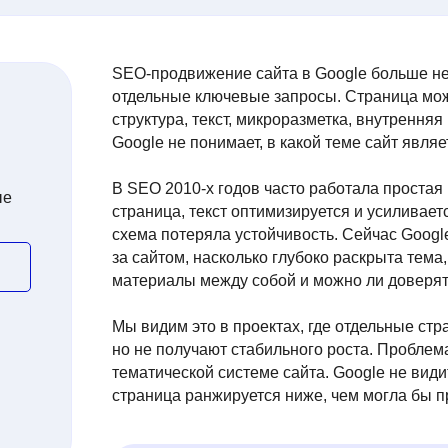
SEO-продвижение сайта в Google больше не
отдельные ключевые запросы. Страница может
структура, текст, микроразметка, внутренняя
Google не понимает, в какой теме сайт явля
В SEO 2010-х годов часто работала простая 
ые
страница, текст оптимизируется и усиливает
схема потеряла устойчивость. Сейчас Google
за сайтом, насколько глубоко раскрыта тема,
материалы между собой и можно ли доверя
Мы видим это в проектах, где отдельные с
но не получают стабильного роста. Проблема ч
тематической системе сайта. Google не види
страница ранжируется ниже, чем могла бы п