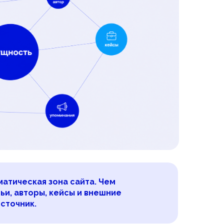
матическая зона сайта. Чем
тьи, авторы, кейсы и внешние
источник.