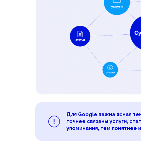
Для Google важна ясная те
точнее связаны услуги, ста
упоминания, тем понятнее 