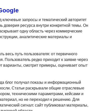
Google
д ключевые запросы и тематический авторитет
нь доверия ресурса внутри конкретной темы. Он
аскрывает одну область через коммерческие
инструкции, аналитические материалы и
ь весь путь пользователя: от первичного
. Пользователь редко приходит к заявке через
ет варианты, смотрит примеры, оценивает опыт
огда блог получал показы и информационный
 росли. Статьи раскрывали общие отраслевые
бором, техническими параметрами, кейсами и
материал, но не переходил к решению. Для
матический сигнал: сайт публиковал материалы,
дуктовой области.