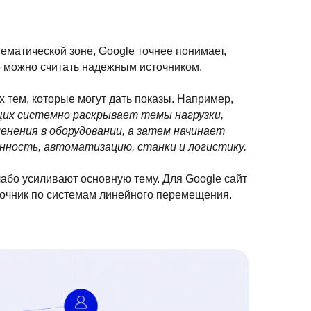
ематической зоне, Google точнее понимает,
го можно считать надежным источником.
х тем, которые могут дать показы. Например,
их системно раскрывает темы нагрузки,
енения в оборудовании, а затем начинает
ность, автоматизацию, станки и логистику.
лабо усиливают основную тему. Для Google сайт
очник по системам линейного перемещения.