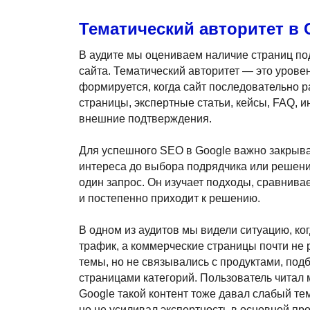
Тематический авторитет в 
В аудите мы оцениваем наличие страниц по
сайта. Тематический авторитет — это урове
формируется, когда сайт последовательно р
страницы, экспертные статьи, кейсы, FAQ, 
внешние подтверждения.
Для успешного SEO в Google важно закрыват
интереса до выбора подрядчика или решения
один запрос. Он изучает подходы, сравнива
и постепенно приходит к решению.
В одном из аудитов мы видели ситуацию, к
трафик, а коммерческие страницы почти не
темы, но не связывались с продуктами, под
страницами категорий. Пользователь читал 
Google такой контент тоже давал слабый те
но не усиливал экспертность в основной про