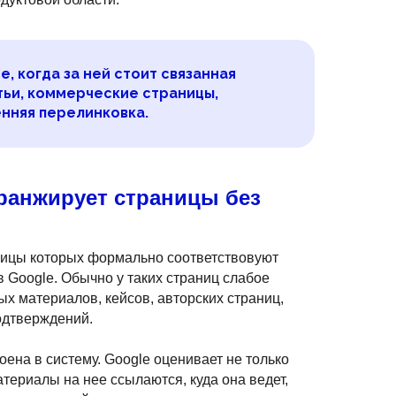
, когда за ней стоит связанная
тьи, коммерческие страницы,
енняя перелинковка.
ранжирует страницы без
аницы которых формально соответствовуют
в Google. Обычно у таких страниц слабое
ых материалов, кейсов, авторских страниц,
одтверждений.
ена в систему. Google оценивает не только
атериалы на нее ссылаются, куда она ведет,