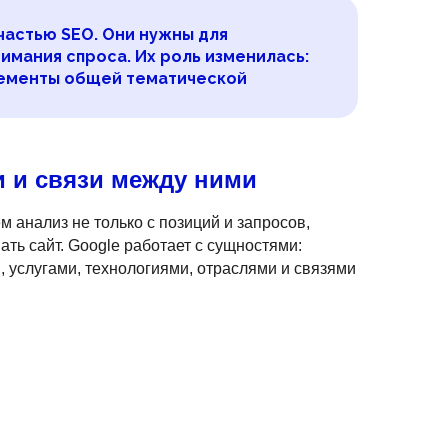
частью SEO. Они нужны для
нимания спроса. Их роль изменилась:
лементы общей тематической
и и связи между ними
 анализ не только с позиций и запросов,
ать сайт. Google работает с сущностями:
 услугами, технологиями, отраслями и связями