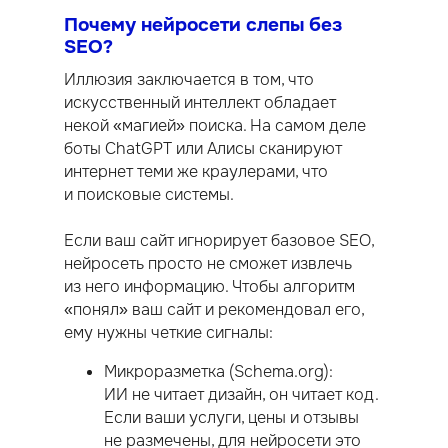
Почему нейросети слепы без
SEO?
Иллюзия заключается в том, что
искусственный интеллект обладает
некой «магией» поиска. На самом деле
боты ChatGPT или Алисы сканируют
интернет теми же краулерами, что
и поисковые системы.
Если ваш сайт игнорирует базовое SEO,
нейросеть просто не сможет извлечь
из него информацию. Чтобы алгоритм
«понял» ваш сайт и рекомендовал его,
ему нужны четкие сигналы:
Микроразметка (Schema.org):
ИИ не читает дизайн, он читает код.
Если ваши услуги, цены и отзывы
не размечены, для нейросети это