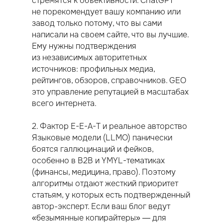
стремятся к объективности. ChatGPT
не порекомендует вашу компанию или
завод только потому, что вы сами
написали на своем сайте, что вы лучшие.
Ему нужны подтверждения
из независимых авторитетных
источников: профильных медиа,
рейтингов, обзоров, справочников. GEO
это управление репутацией в масштабах
всего интернета.
2. Фактор E-E-A-T и реальное авторство
Языковые модели (LLMO) панически
боятся галлюцинаций и фейков,
особенно в B2B и YMYL-тематиках
(финансы, медицина, право). Поэтому
алгоритмы отдают жесткий приоритет
статьям, у которых есть подтвержденный
автор-эксперт. Если ваш блог ведут
«безымянные копирайтеры» — для